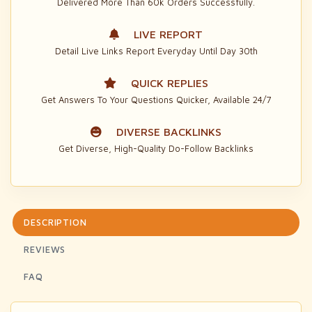
Delivered More Than 60k Orders Successfully.
LIVE REPORT
Detail Live Links Report Everyday Until Day 30th
QUICK REPLIES
Get Answers To Your Questions Quicker, Available 24/7
DIVERSE BACKLINKS
Get Diverse, High-Quality Do-Follow Backlinks
DESCRIPTION
REVIEWS
FAQ