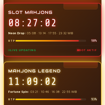
SLOT MAHJONG
08:27:02
Neon Drop:
05:08 · 13:14 · 17:55 · 23:32 WIB
90%
RTP
LIVE UPDATING
BOT AKTIF
MAHJONG LEGEND
11:09:02
Fortune Spin:
03:21 · 10:46 · 16:38 · 22:55 WIB
93%
RTP