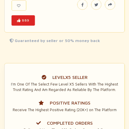
889
Guaranteed by seller or 50% money back
LEVELX5 SELLER
I'm One Of The Select Few Level X5 Sellers With The Highest
Trust Rating And Am Regarded As Reliable By The Platform.
POSITIVE RATINGS
Receive The Highest Positive Rating (20K+) on The Platform
COMPLETED ORDERS