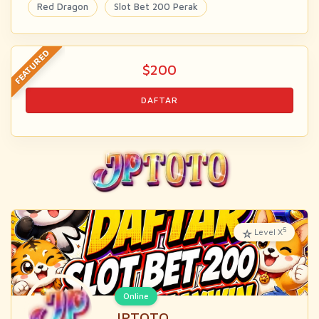
Red Dragon
Slot Bet 200 Perak
FEATURED
$
200
DAFTAR
5
Level X
Online
JPTOTO