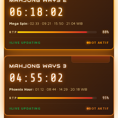
MAHJONG WAYS 2
06:18:02
Mega Spin:
02:33 · 09:21 · 15:50 · 21:04 WIB
88%
RTP
LIVE UPDATING
BOT AKTIF
MAHJONG WAYS 3
04:55:02
Phoenix Hour:
01:12 · 08:44 · 14:29 · 20:18 WIB
95%
RTP
LIVE UPDATING
BOT AKTIF