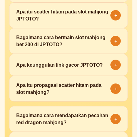
Apa itu scatter hitam pada slot mahjong
JPTOTO adalah situs slot mahjong yang menyediakan
+
JPTOTO?
daftar taruhan bet 200 dengan link gacor dan fitur
propagasi scatter hitam. Platform ini menghadirkan
elemen slot mahjong legend yang populer di kalangan
Bagaimana cara bermain slot mahjong
Scatter hitam adalah simbol khusus pada slot mahjong
+
pemain yang mencari pengalaman bermain dengan
bet 200 di JPTOTO?
yang sering muncul melalui mekanisme propagasi di
modal kecil namun peluang kemenangan menarik.
JPTOTO. Simbol ini dapat memicu kombinasi
kemenangan tambahan dan membuka peluang
Pemain cukup mendaftar di JPTOTO, memilih
Apa keunggulan link gacor JPTOTO?
+
mendapatkan pecahan red dragon dalam satu sesi
permainan slot mahjong legend, lalu menetapkan
permainan.
taruhan sebesar bet 200 per putaran. Setelah spin
Apa itu propagasi scatter hitam pada
Link gacor JPTOTO memberikan akses stabil ke situs
dimulai, simbol mahjong akan berjatuhan dan scatter
+
slot mahjong?
slot mahjong bet 200 tanpa gangguan. Pemain dapat
hitam dapat muncul untuk memperbesar peluang
menikmati permainan dengan frekuensi scatter hitam
kemenangan hingga pecahan red dragon terkumpul.
yang lebih sering muncul, sehingga peluang
Propagasi scatter hitam adalah fitur di slot mahjong
Bagaimana cara mendapatkan pecahan
mendapatkan kombinasi kemenangan dan pecahan
JPTOTO di mana simbol scatter hitam dapat
+
red dragon mahjong?
red dragon menjadi lebih optimal.
menyebar atau berkembang ke posisi lain pada grid
permainan. Mekanisme ini meningkatkan peluang